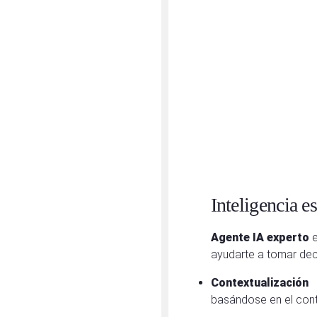
Inteligencia e
Agente IA experto
e
ayudarte a tomar deci
Contextualización
basándose en el cont