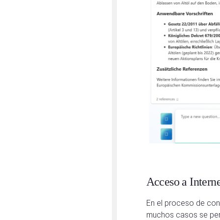
Acceso a Intern
En el proceso de cons
muchos casos se permi