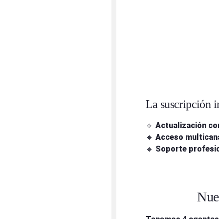
La suscripción 
🔹
Actualización co
🔹
Acceso multican
🔹
Soporte profesi
Nues