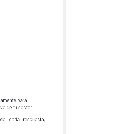
icamente para
ve de tu sector.
o de cada respuesta,