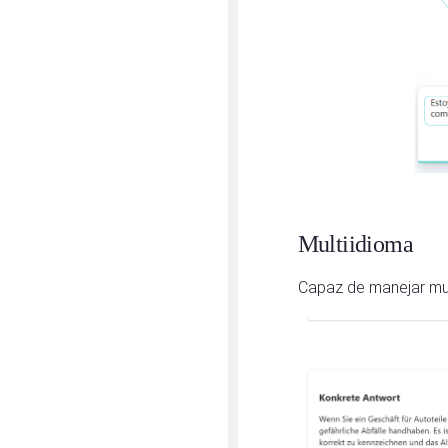
Multiidioma
Capaz de manejar mul