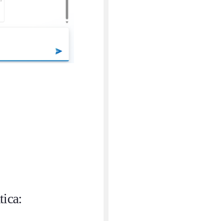
tica: