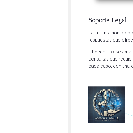
Soporte Legal
La información propo
respuestas que ofrec
Ofrecemos asesoría l
consultas que requie
cada caso, con una co