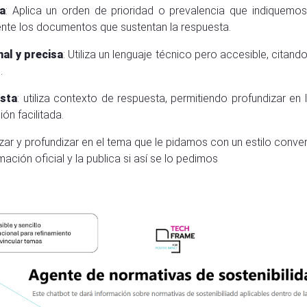
a
: Aplica un orden de prioridad o prevalencia que indiquemo
ente los documentos que sustentan la respuesta.
al y precisa
: Utiliza un lenguaje técnico pero accesible, citand
.
esta
: utiliza contexto de respuesta, permitiendo profundizar en
ón facilitada.
ar y profundizar en el tema que le pidamos con un estilo conver
mación oficial y la publica si así se lo pedimos