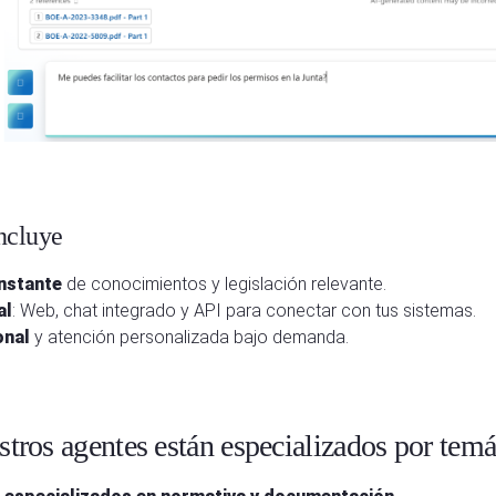
incluye
nstante
de conocimientos y legislación relevante.
al
: Web, chat integrado y API para conectar con tus sistemas.
onal
y atención personalizada bajo demanda.
tros agentes están especializados por temá