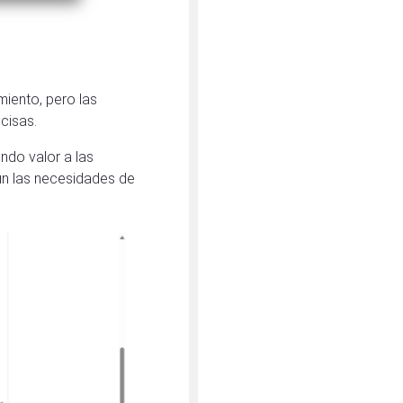
iento, pero las
cisas.
ndo valor a las
ún las necesidades de