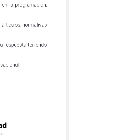
s en la programación,
o artículos, normativas
 la respuesta teniendo
sacional,