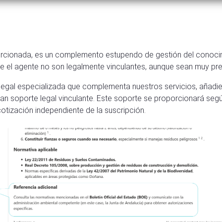
rcionada, es un complemento estupendo de gestión del conocim
e el agente no son legalmente vinculantes, aunque sean muy pre
egal especializada que complementa nuestros servicios, añadie
ran soporte legal vinculante. Este soporte se proporcionará seg
tización independiente de la suscripción.