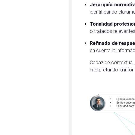
Jerarquía normativ
identificando claram
Tonalidad profesion
o tratados relevantes
Refinado de respu
en cuenta la informaci
Capaz de contextualiz
interpretando la infor