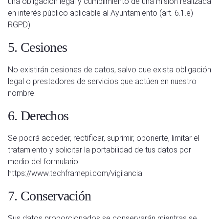
una obligación legal y cumplimiento de una misión realizada
en interés público aplicable al Ayuntamiento (art. 6.1.e)
RGPD)
5. Cesiones
No existirán cesiones de datos, salvo que exista obligación
legal o prestadores de servicios que actúen en nuestro
nombre.
6. Derechos
Se podrá acceder, rectificar, suprimir, oponerte, limitar el
tratamiento y solicitar la portabilidad de tus datos por
medio del formulario
https://www.techframepi.com/vigilancia
7. Conservación
Sus datos proporcionados se conservarán mientras se